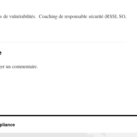
its de vulnérabilités. Coaching de responsable sécurité (RSSI, SO,
e
ger un commentaire.
mpliance