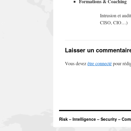
Formations & Coaching
Intrusion et aud
CISO, CIO…)
Laisser un commentair
Vous devez
être connecté
pour rédi
Risk – Intelligence – Security – Co