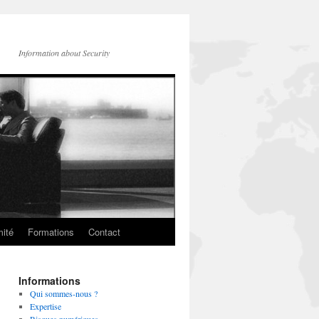
Information about Security
mité
Formations
Contact
Informations
Qui sommes-nous ?
Expertise