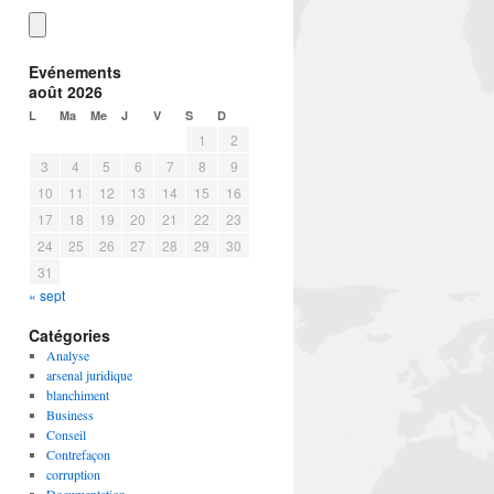
Evénements
août 2026
L
Ma
Me
J
V
S
D
1
2
3
4
5
6
7
8
9
10
11
12
13
14
15
16
17
18
19
20
21
22
23
24
25
26
27
28
29
30
31
« sept
Catégories
Analyse
arsenal juridique
blanchiment
Business
Conseil
Contrefaçon
corruption