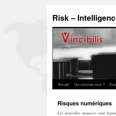
Risk – Intelligen
Accueil
Qui sommes-nous ?
Exp
Risques numériques
Les nouvelles menaces sont légio