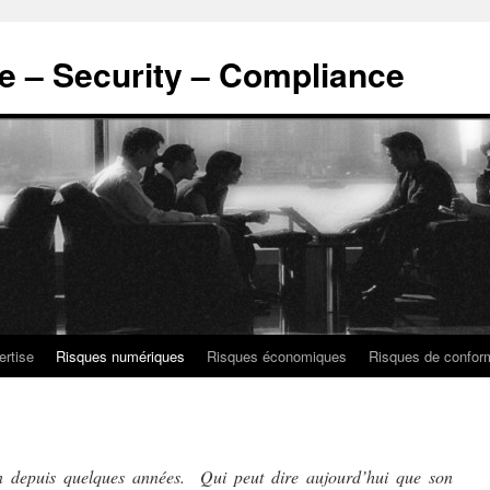
ce – Security – Compliance
ertise
Risques numériques
Risques économiques
Risques de confor
n depuis quelques années. Qui peut dire aujourd’hui que son