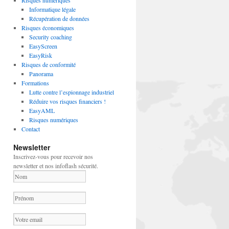
Risques numériques
Informatique légale
Récupération de données
Risques économiques
Security coaching
EasyScreen
EasyRisk
Risques de conformité
Panorama
Formations
Lutte contre l’espionnage industriel
Réduire vos risques financiers !
EasyAML
Risques numériques
Contact
Newsletter
Inscrivez-vous pour recevoir nos
newsletter et nos infoflash sécurité.