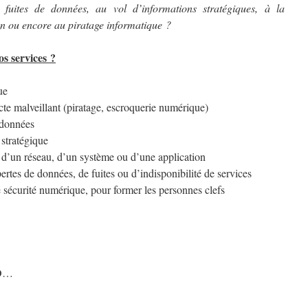
 fuites de données, au vol d’informations stratégiques, à la
n ou encore au piratage informatique ?
os services ?
ue
te malveillant (piratage, escroquerie numérique)
 données
 stratégique
é d’un réseau, d’un système ou d’une application
ertes de données, de fuites ou d’indisponibilité de services
 sécurité numérique, pour former les personnes clefs
IO…