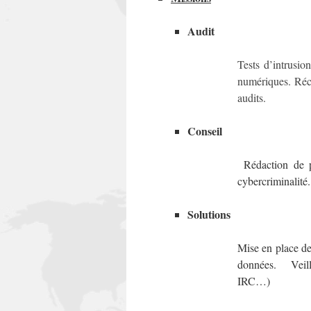
Audit
Tests d’intrusion
numériques. Réc
audits.
Conseil
Rédaction de pol
cybercriminalité.
Solutions
Mise en place de
données. Veill
IRC…)