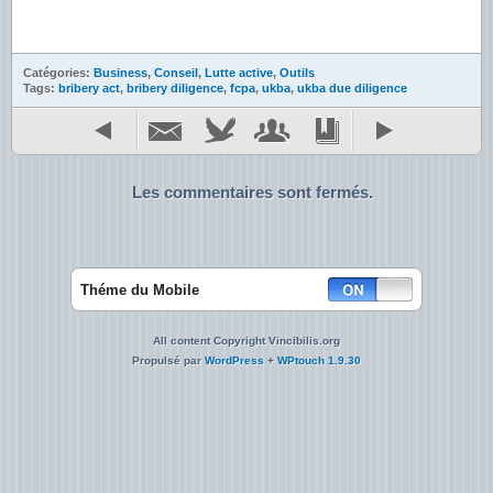
Catégories:
Business
,
Conseil
,
Lutte active
,
Outils
Tags:
bribery act
,
bribery diligence
,
fcpa
,
ukba
,
ukba due diligence
Les commentaires sont fermés.
Théme du Mobile
All content Copyright Vincibilis.org
Propulsé par
WordPress
+
WPtouch 1.9.30