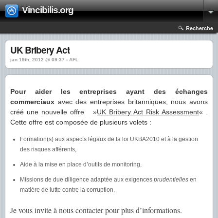
Vincibilis.org
Recherche
UK Bribery Act
jan 19th, 2012 @ 09:37 › AFL
Pour aider les entreprises ayant des échanges
commerciaux
avec des entreprises britanniques, nous avons
créé une nouvelle offre »
UK Bribery Act Risk Assessment
« .
Cette offre est composée de plusieurs volets :
Formation(s) aux aspects légaux de la loi UKBA2010 et à la gestion
des risques afférents,
Aide à la mise en place d’outils de monitoring,
Missions de due diligence adaptée aux exigences
prudentielles
en
matière de lutte contre la corruption.
Je vous invite à nous contacter pour plus d’informations.