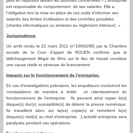
peut en répondre devant les autorités concernées – L’entreprise
est responsable du comportement de ses salariés- Elle a
l’obligation lors la mise en place de ces outils d’informer ses
salariés des limites d’utilisation et des contrôles possibles
(chartes informatiques ou annexes au règlement intérieur). »
Jurisprudence
Un arrêt rendu le 22 mars 2011 (n°10/04298) par la Chambre
sociale de la Cour d’appel de ROUEN confirme que le
téléchargement illégal de films sur le lieu de travail constitue
une cause réelle et sérieuse de licenciement.
Impacts sur le fonctionnement de l’entreprise.
En cas d’investigations judiciaires, les enquêteurs conduiront les
constatations de manière à éviter un ralentissement du
fonctionnement de l’entreprise. Ils peuvent ainsi copier le(s)
disque(s) dur(s) susceptible(s) de détenir la preuve numérique.
Ils travaillent alors sur la(es) copie(s) et remettent le(s)
disque(s) réel(s) au chef d’entreprise. L’activité entreprise sera
paralysée pendant ces opérations.