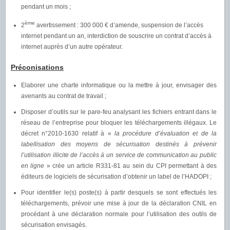
pendant un mois ;
ème
2
avertissement : 300 000 € d’amende, suspension de l’accès
internet pendant un an, interdiction de souscrire un contrat d’accès à
internet auprès d’un autre opérateur.
Préconisations
Elaborer une charte informatique ou la mettre à jour, envisager des
avenants au contrat de travail ;
Disposer d’outils sur le pare-feu analysant les fichiers entrant dans le
réseau de l’entreprise pour bloquer les téléchargements illégaux. Le
décret n°2010-1630 relatif à «
la procédure d’évaluation et de la
labellisation des moyens de sécurisation destinés à prévenir
l’utilisation illicite de l’accès à un service de communication au public
en ligne
» crée un article R331-81 au sein du CPI permettant à des
éditeurs de logiciels de sécurisation d’obtenir un label de l’HADOPI ;
Pour identifier le(s) poste(s) à partir desquels se sont effectués les
téléchargements, prévoir une mise à jour de la déclaration CNIL en
procédant à une déclaration normale pour l’utilisation des outils de
sécurisation envisagés.