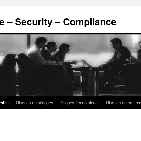
ce – Security – Compliance
ertise
Risques numériques
Risques économiques
Risques de confor