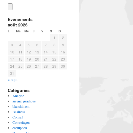
Evénements
août 2026
L
Ma
Me
J
V
S
D
1
2
3
4
5
6
7
8
9
10
11
12
13
14
15
16
17
18
19
20
21
22
23
24
25
26
27
28
29
30
31
« sept
Catégories
Analyse
arsenal juridique
blanchiment
Business
Conseil
Contrefaçon
corruption