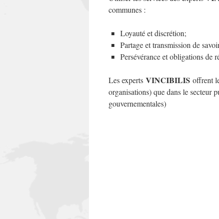
communes :
Loyauté et discrétion;
Partage et transmission de savoir
Persévérance et obligations de ré
VINCIBILIS
Les experts
offrent l
organisations) que dans le secteur p
gouvernementales)