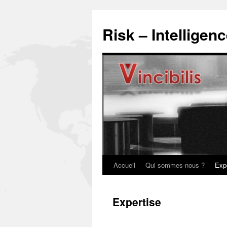
Risk – Intelligen
Accueil
Qui sommes-nous ?
Exp
Expertise