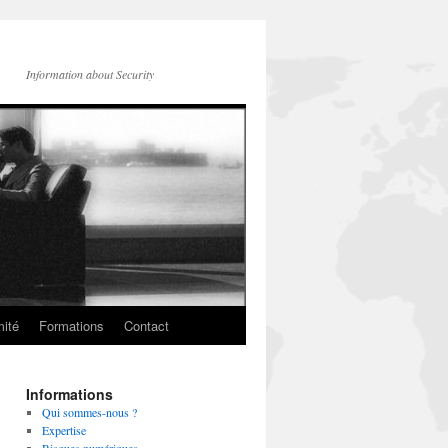
Information about Security
mité
Formations
Contact
Informations
Qui sommes-nous ?
Expertise