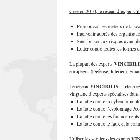
V
Créé en 2010, le réseau d’experts
Promouvoir les métiers de la séc
Intervenir auprès des organisati
Sensibiliser aux risques ayant des
Lutter contre toutes les formes d
VINCIBIL
La plupart des experts
européens (Défense, Intérieur, Finan
VINCIBILIS
Le réseau
a été créé
vingtaine d’experts spécialisés dans 
La lutte contre la cybercriminali
La lutte contre l’espionnage éco
La lutte contre les financements
La lutte contre le faux et la co
VI
Utiliser les services des experts