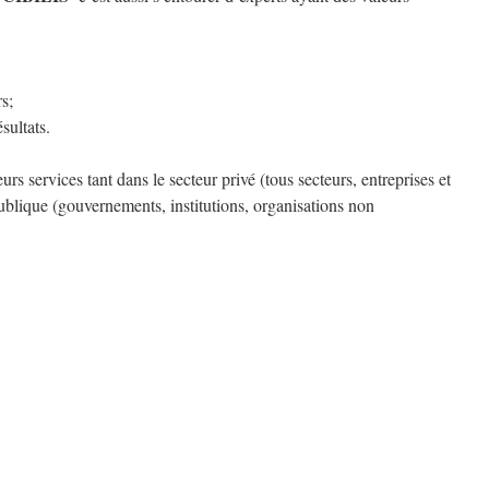
s;
sultats.
eurs services tant dans le secteur privé (tous secteurs, entreprises et
ublique (gouvernements, institutions, organisations non