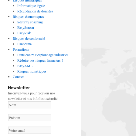
Risques numériques
Informatique légale
Récupération de données
Risques économiques
Security coaching
EasyScreen
EasyRisk
Risques de conformité
Panorama
Formations
Lutte contre l’espionnage industriel
Réduire vos risques financiers !
EasyAML
Risques numériques
Contact
Newsletter
Inscrivez-vous pour recevoir nos
newsletter et nos infoflash sécurité.