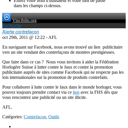
Entrez votre nom d'utilisateur et votre mot de passe
dans les champs ci-dessus.
Vincibilis.org
Recherche
Alerte contrefaçon
oct 29th, 2011 @ 12:22 › AFL
En naviguant sur Facebook, nous avons trouvé un lien publicitaire
vers un site vendant des contrefaçons de montres prestigieuses.
Que faire dans ce cas ? Nous vous invitons à aider la Fédération
Horlogère Suisse à lutter contre le faux et contre la promotion
publicitaire auprès de sites comme Facebook qui ne respecte pas les
lois internationales sur la promotion de produits contrefaits.
Pour collaborer à lutte contre le faux dans le monde horloger, vous
pouvez toujours prendre contact via ce
lien
avec la FHS dès que
vous rencontrez une publicité ou un site illicite.
AFL.
Catégories:
Contrefaçon
,
Outils