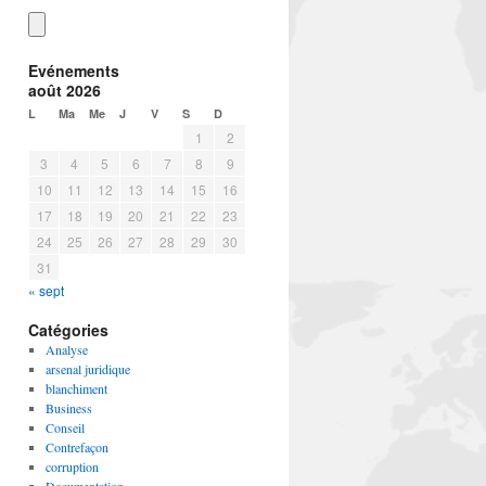
Evénements
août 2026
L
Ma
Me
J
V
S
D
1
2
3
4
5
6
7
8
9
10
11
12
13
14
15
16
17
18
19
20
21
22
23
24
25
26
27
28
29
30
31
« sept
Catégories
Analyse
arsenal juridique
blanchiment
Business
Conseil
Contrefaçon
corruption