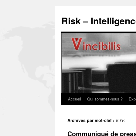
Risk – Intelligen
Accueil
Qui sommes-nous ?
Exp
KYE
Archives par mot-clef :
Communiqué de pres