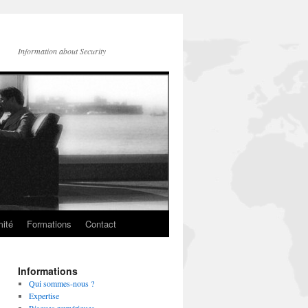
Information about Security
mité
Formations
Contact
Informations
Qui sommes-nous ?
Expertise