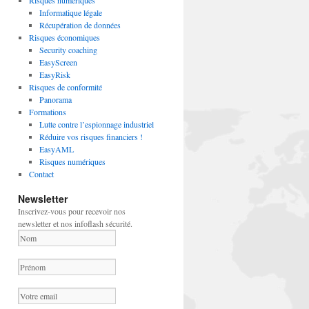
Risques numériques
Informatique légale
Récupération de données
Risques économiques
Security coaching
EasyScreen
EasyRisk
Risques de conformité
Panorama
Formations
Lutte contre l’espionnage industriel
Réduire vos risques financiers !
EasyAML
Risques numériques
Contact
Newsletter
Inscrivez-vous pour recevoir nos
newsletter et nos infoflash sécurité.