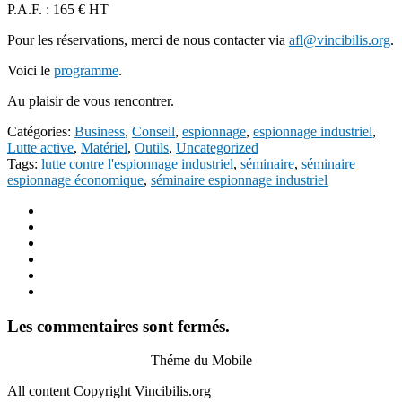
P.A.F. : 165 € HT
Pour les réservations, merci de nous contacter via
afl@vincibilis.org
.
Voici le
programme
.
Au plaisir de vous rencontrer.
Catégories:
Business
,
Conseil
,
espionnage
,
espionnage industriel
,
Lutte active
,
Matériel
,
Outils
,
Uncategorized
Tags:
lutte contre l'espionnage industriel
,
séminaire
,
séminaire
espionnage économique
,
séminaire espionnage industriel
Les commentaires sont fermés.
Théme du Mobile
All content Copyright Vincibilis.org