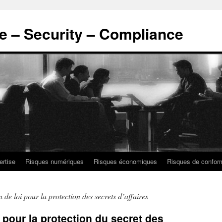
ce – Security – Compliance
ertise
Risques numériques
Risques économiques
Risques de confor
n de loi pour la protection des secrets d’affaires
 pour la protection du secret des