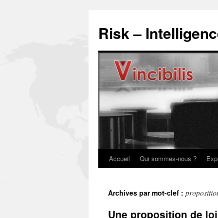
Risk – Intelligen
Accueil
Qui sommes-nous ?
Exp
propositio
Archives par mot-clef :
Une proposition de loi