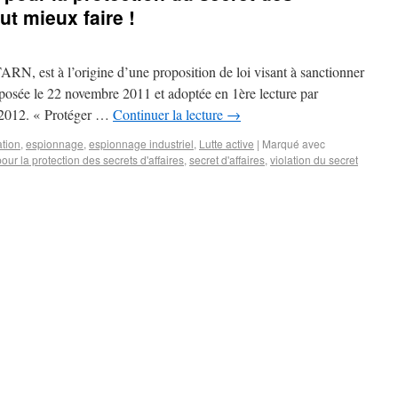
ut mieux faire !
est à l’origine d’une proposition de loi visant à sanctionner
déposée le 22 novembre 2011 et adoptée en 1ère lecture par
r 2012. « Protéger …
Continuer la lecture
→
tion
,
espionnage
,
espionnage industriel
,
Lutte active
|
Marqué avec
pour la protection des secrets d'affaires
,
secret d'affaires
,
violation du secret