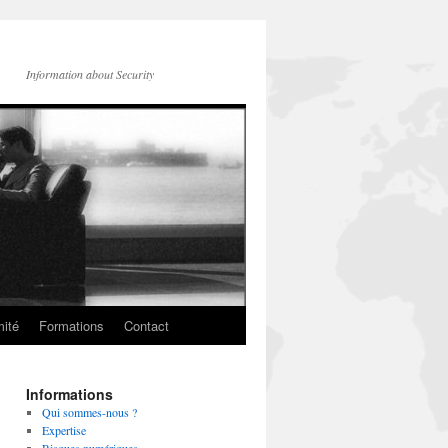
Information about Security
mité
Formations
Contact
Informations
Qui sommes-nous ?
Expertise