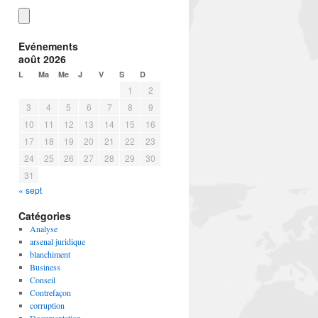
Evénements
août 2026
L
Ma
Me
J
V
S
D
1
2
3
4
5
6
7
8
9
10
11
12
13
14
15
16
17
18
19
20
21
22
23
24
25
26
27
28
29
30
31
« sept
Catégories
Analyse
arsenal juridique
blanchiment
Business
Conseil
Contrefaçon
corruption