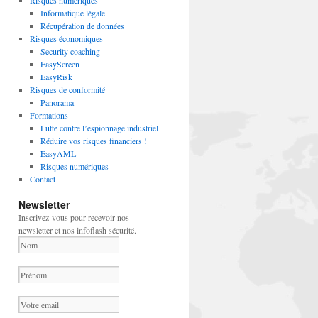
Risques numériques
Informatique légale
Récupération de données
Risques économiques
Security coaching
EasyScreen
EasyRisk
Risques de conformité
Panorama
Formations
Lutte contre l’espionnage industriel
Réduire vos risques financiers !
EasyAML
Risques numériques
Contact
Newsletter
Inscrivez-vous pour recevoir nos
newsletter et nos infoflash sécurité.