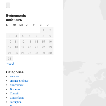
Evénements
août 2026
L
Ma
Me
J
V
S
D
1
2
3
4
5
6
7
8
9
10
11
12
13
14
15
16
17
18
19
20
21
22
23
24
25
26
27
28
29
30
31
« sept
Catégories
Analyse
arsenal juridique
blanchiment
Business
Conseil
Contrefaçon
corruption