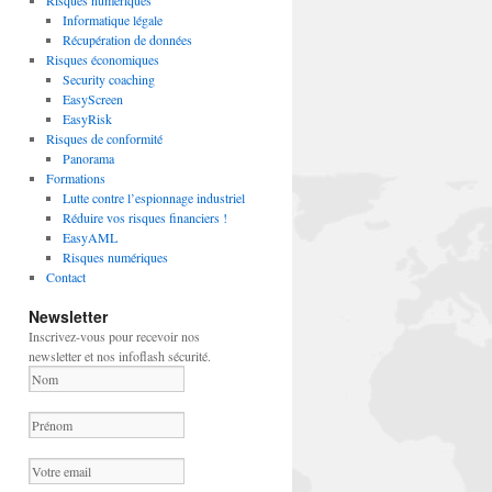
Risques numériques
Informatique légale
Récupération de données
Risques économiques
Security coaching
EasyScreen
EasyRisk
Risques de conformité
Panorama
Formations
Lutte contre l’espionnage industriel
Réduire vos risques financiers !
EasyAML
Risques numériques
Contact
Newsletter
Inscrivez-vous pour recevoir nos
newsletter et nos infoflash sécurité.