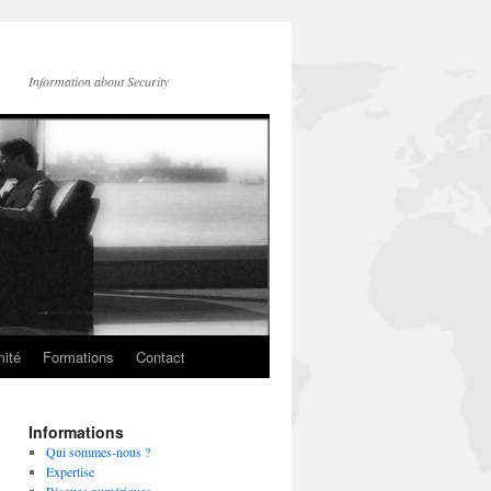
Information about Security
mité
Formations
Contact
Informations
Qui sommes-nous ?
Expertise